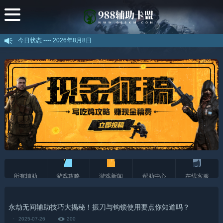
今日状态 ----
2026年8月8日
所有辅助
游戏攻略
游戏新闻
帮助中心
在线客服
永劫无间辅助技巧大揭秘！振刀与钩锁使用要点你知道吗？
·
2025-07-26
200