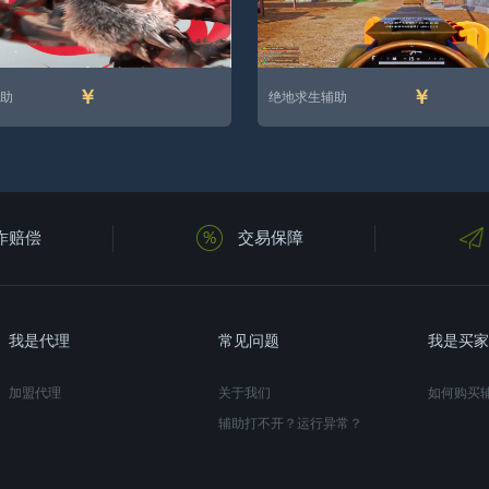
￥
￥
助
绝地求生辅助
诈赔偿
交易保障
我是代理
常见问题
我是买家
加盟代理
关于我们
如何购买
辅助打不开？运行异常？