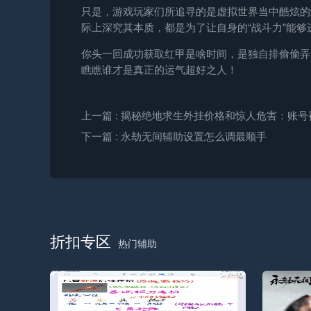
只是，游戏玩家们所追寻的是虚拟世界当中酷炫的
际上深究其本质，都是为了让自身的“战斗力”能够
你头一回成功获取红甲是啥时间，是独自排偷偷弄
瞧瞧谁才是真正的运气超好之人！
上一篇
: 揭秘绝地求生外挂价格和惊人危害：账
下一篇
: 永劫无间辅助设置怎么调最顺手
折扣专区
热门辅助