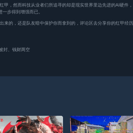
红甲，然而科技从业者们所追寻的却是现实世界里边先进的AI硬件，
进一步得到增强而已。
出来的，还是队友暗中保护你而拿到的，评论区去分享你的红甲经
号被封、钱财两空