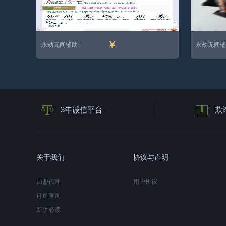
￥
永劫无间辅助
永劫无间辅
3年诚信平台
欺
关于我们
协议与声明
加盟代理
用户协议
订单查询
新手必读