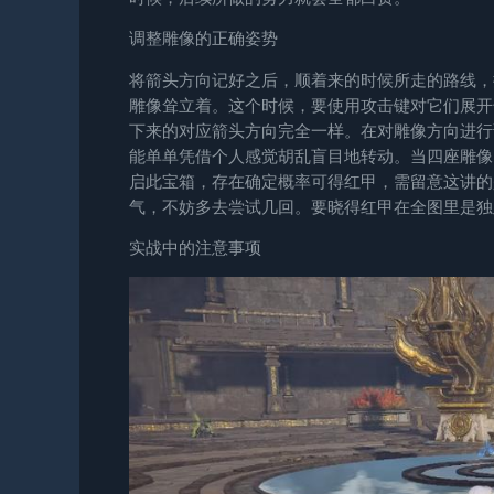
调整雕像的正确姿势
将箭头方向记好之后，顺着来的时候所走的路线，
雕像耸立着。这个时候，要使用攻击键对它们展开
下来的对应箭头方向完全一样。在对雕像方向进行
能单单凭借个人感觉胡乱盲目地转动。当四座雕像
启此宝箱，存在确定概率可得红甲，需留意这讲的
气，不妨多去尝试几回。要晓得红甲在全图里是独
实战中的注意事项