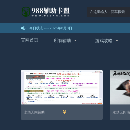
今日状态 ----
2026年8月8日
官网首页
所有辅助
游戏攻略
￥
永劫无间辅助
永劫无间辅