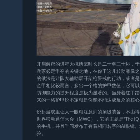
开启解密的进程大概所需时长是二十至三十秒，于
兵家必定争夺的关键之地，在你于这儿转动雕像之
的做法是让队友辅助展开架枪警戒的行动，或者是
金甲相比较而言，多出一个格的护甲数值，它可以
防御能力的提升程度是极为显著的。当身着红甲踏
来的一格护甲说不定就是你能不能达成反杀的核心
说起游戏里让人一眼就注意到的顶级装备，不由得就
世界移动通信大会（MWC），它的主题是“The I
的手机，并且千问发布了有着相同名字的AI眼镜
验。