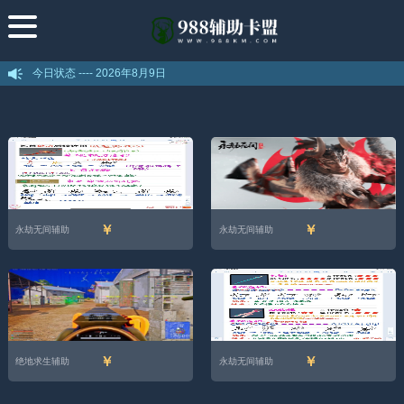
今日状态 ----
2026年8月9日
￥
￥
永劫无间辅助
永劫无间辅助
￥
￥
绝地求生辅助
永劫无间辅助