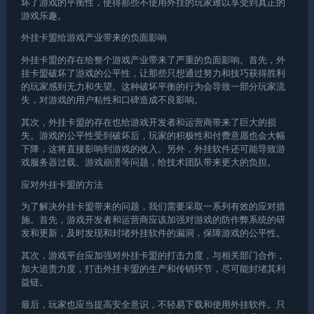
坏了游戏的平衡性，使得那些不使用外挂的玩家难以享受到真正的
游戏乐趣。
外挂卡盟给游戏产业带来的负面影响
外挂卡盟的存在给整个游戏产业带来了严重的负面影响。首先，外
挂卡盟破坏了游戏的公平性，让那些只想通过努力和技巧获得胜利
的玩家感到无力和失望。这种破坏平衡的行为会导致一部分玩家流
失，对游戏的用户粘性和口碑造成不良影响。
其次，外挂卡盟的存在也给游戏开发者和运营商带来了巨大的损
失。游戏的公平性受到破坏后，玩家的积极性和付费意愿也会大幅
下降，这将直接影响到游戏的收入。另外，外挂软件还可能导致游
戏服务器过载、游戏崩溃等问题，给技术团队带来更大的负担。
应对外挂卡盟的方法
为了解决外挂卡盟带来的问题，我们需要采取一系列有效的应对措
施。首先，游戏开发者和运营商应该加强对游戏的防作弊系统的研
发和更新，及时发现和封堵外挂软件的漏洞，保障游戏的公平性。
其次，游戏平台应加强对外挂卡盟的打击力度，与相关部门合作，
加大追责力度，打击外挂卡盟的生产和传销环节，尽可能封堵其利
益链。
最后，玩家也应当提高安全意识，不轻易下载和使用外挂软件。只