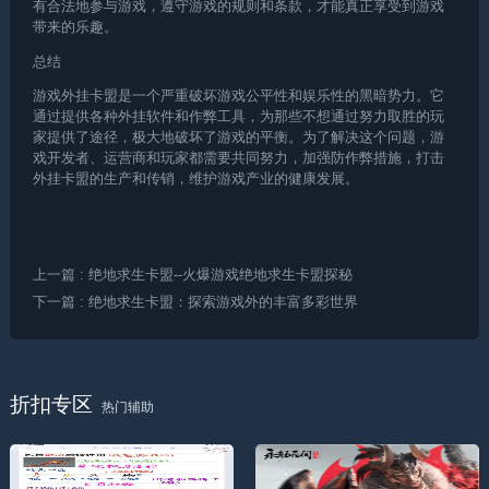
有合法地参与游戏，遵守游戏的规则和条款，才能真正享受到游戏
带来的乐趣。
总结
游戏外挂卡盟是一个严重破坏游戏公平性和娱乐性的黑暗势力。它
通过提供各种外挂软件和作弊工具，为那些不想通过努力取胜的玩
家提供了途径，极大地破坏了游戏的平衡。为了解决这个问题，游
戏开发者、运营商和玩家都需要共同努力，加强防作弊措施，打击
外挂卡盟的生产和传销，维护游戏产业的健康发展。
上一篇
: 绝地求生卡盟--火爆游戏绝地求生卡盟探秘
下一篇
: 绝地求生卡盟：探索游戏外的丰富多彩世界
折扣专区
热门辅助