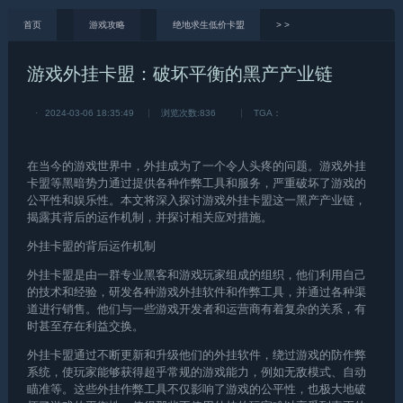
首页
游戏攻略
绝地求生低价卡盟
>
>
游戏外挂卡盟：破坏平衡的黑产产业链
·
2024-03-06 18:35:49
浏览次数:
836
TGA：
在当今的游戏世界中，外挂成为了一个令人头疼的问题。游戏外挂
卡盟等黑暗势力通过提供各种作弊工具和服务，严重破坏了游戏的
公平性和娱乐性。本文将深入探讨游戏外挂卡盟这一黑产产业链，
揭露其背后的运作机制，并探讨相关应对措施。
外挂卡盟的背后运作机制
外挂卡盟是由一群专业黑客和游戏玩家组成的组织，他们利用自己
的技术和经验，研发各种游戏外挂软件和作弊工具，并通过各种渠
道进行销售。他们与一些游戏开发者和运营商有着复杂的关系，有
时甚至存在利益交换。
外挂卡盟通过不断更新和升级他们的外挂软件，绕过游戏的防作弊
系统，使玩家能够获得超乎常规的游戏能力，例如无敌模式、自动
瞄准等。这些外挂作弊工具不仅影响了游戏的公平性，也极大地破