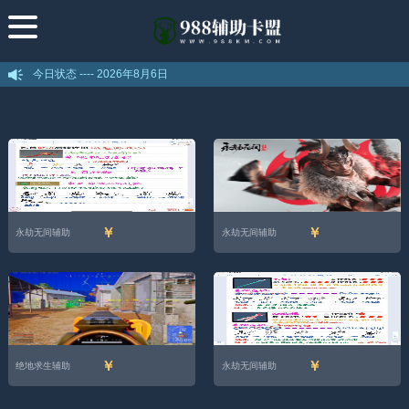
今日状态 ----
2026年8月6日
￥
￥
永劫无间辅助
永劫无间辅助
￥
￥
绝地求生辅助
永劫无间辅助