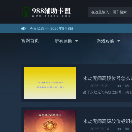
今日状态 ----
2026年8月8日
官网首页
所有辅助
游戏攻略
永劫无间高段位号怎么
·
2026-05-21
165
永劫无间高级段位标识
·
2025-06-16
188