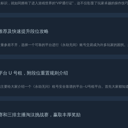
推荐及快速提升段位攻略
台 U 号租，附段位重置规则介绍
赛和三排主播淘汰挑战赛，赢取丰厚奖励