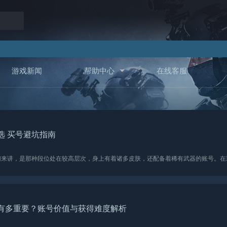
游戏新闻
帮助中心
在线客服
选 买号避坑指南
有多重要？账号价值与获得难度解析