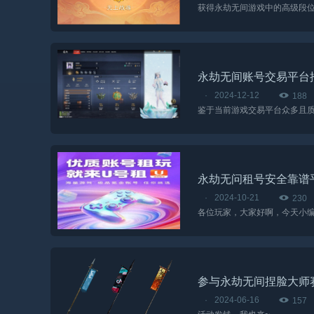
永劫无间账号交易平台
·
2024-12-12
188
永劫无问租号安全靠谱平
·
2024-10-21
230
参与永劫无间捏脸大师
·
2024-06-16
157