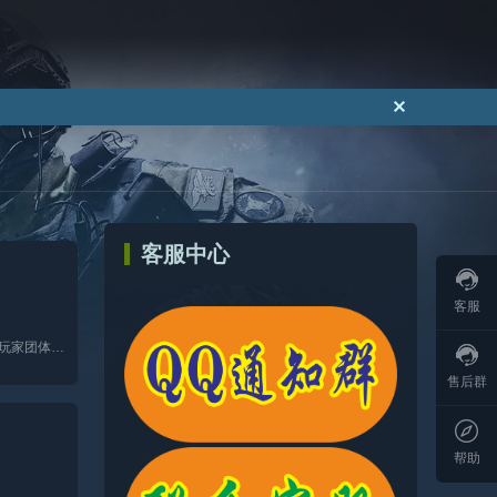
客服中心
客服
处于永劫无间高段位的号，确切来讲，是那种段位处在较高层次，身上有着诸多皮肤，还配备着稀有武器的账号。在玩家团体形成的圈子当中，这类账号一直备受喜爱，极其抢手。毕竟...
售后群
帮助