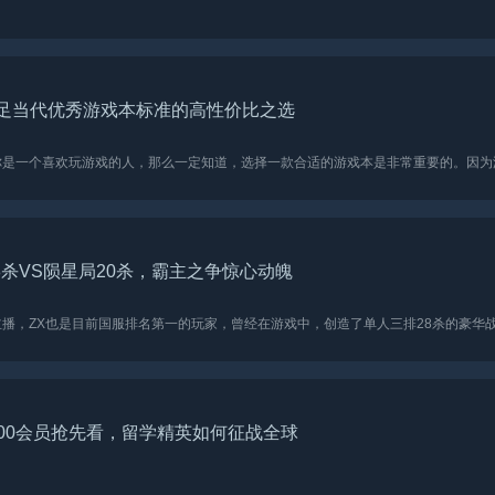
：满足当代优秀游戏本标准的高性价比之选
果你是一个喜欢玩游戏的人，那么一定知道，选择一款合适的游戏本是非常重要的。因为游.
8杀VS陨星局20杀，霸主之争惊心动魄
00会员抢先看，留学精英如何征战全球