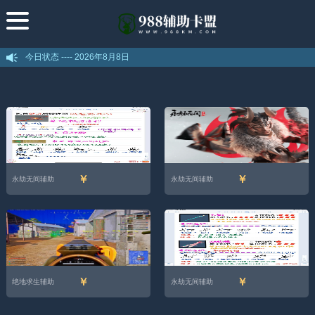
今日状态 ----
2026年8月8日
￥
￥
永劫无间辅助
永劫无间辅助
￥
￥
绝地求生辅助
永劫无间辅助