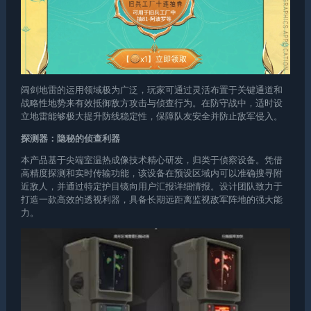
阔剑地雷的运用领域极为广泛，玩家可通过灵活布置于关键通道和
战略性地势来有效抵御敌方攻击与侦查行为。在防守战中，适时设
立地雷能够极大提升防线稳定性，保障队友安全并防止敌军侵入。
探测器：隐秘的侦查利器
本产品基于尖端室温热成像技术精心研发，归类于侦察设备。凭借
高精度探测和实时传输功能，该设备在预设区域内可以准确搜寻附
近敌人，并通过特定护目镜向用户汇报详细情报。设计团队致力于
打造一款高效的透视利器，具备长期远距离监视敌军阵地的强大能
力。