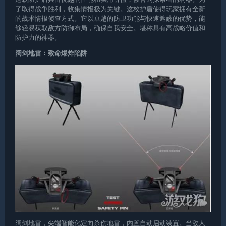
了取得战争胜利，收集情报极为关键。这枚护盾使得玩家拥有全新
的战术情报侦查方式。它以卓越的防卫功能与快速遮蔽的优势，能
够轻易获取敌方防御布局，确保自我安全。堪称具有高战略价值和
防护力的神器。
阔剑地雷：致命爆炸陷阱
阔剑地雷，尖端智能化定向杀伤地雷，内置自动启动装置。当敌人