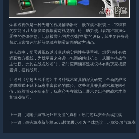
烟雾透视仪是一种先进的视觉辅助器材，嵌在战术眼镜上，它特有
的功能可以大幅度降低烟雾对视觉的阻碍，助力使用者精准掌握烟
雾中的物体信息。此款被誉为“视野控制神器”的设备，其主要任务是
帮助玩家快速地捕获隐藏在烟雾后面的敌方动态。
在实战中，烟雾透视仪以其卓越的实用性备受重视。烟雾弹能有效
遮蔽敌方视线，为我军带来突袭与包围的绝佳机会，从而掌控战争
主动权。尤其在战况胶着时，适时应用烟雾透视仪将有助玩家摆脱
困境，扭转战局。
经过对《穿越火线手游》中各种战术道具的深入研究，全新的战术
攻防模式正赋予玩家丰富多彩的体验。这些道具兼具战术和趣味价
值，随着游戏不断革新，玩家必将在战场上展示更出色的战术才华
和游戏技巧。
上一篇
: 揭露手游市场外挂泛滥的真相：热门游戏安全面临挑战
下一篇
: 拳头游戏新英雄Sova技能展示引发全球热议：玩家疑虑与游戏