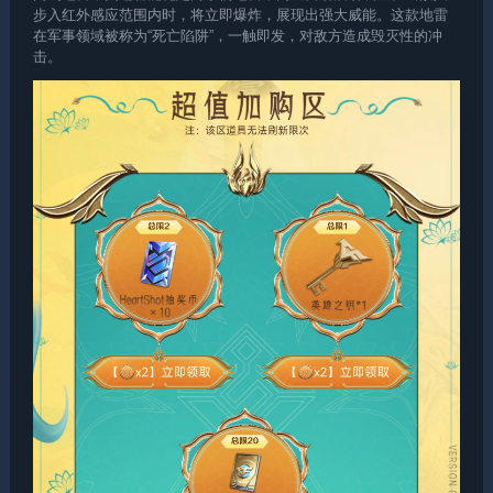
步入红外感应范围内时，将立即爆炸，展现出强大威能。这款地雷
在军事领域被称为“死亡陷阱”，一触即发，对敌方造成毁灭性的冲
击。