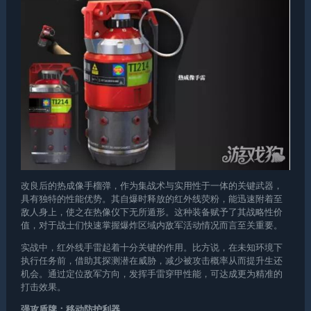
改良后的热成像手榴弹，作为集战术与实用性于一体的关键武器，
具有独特的性能优势。其自爆时释放的红外线荧粉，能迅速附着至
敌人身上，使之在热像仪下无所遁形。这种装备赋予了其战略性价
值，对于战士们快速掌握爆炸区域内敌军活动情况而言至关重要。
实战中，红外线手雷起着十分关键的作用。比方说，在未知环境下
执行任务前，借助其探测潜在威胁，减少被攻击概率从而提升生还
机会。通过定位敌军方向，发挥手雷穿甲性能，可达成更为精准的
打击效果。
强攻盾牌：移动防护利器